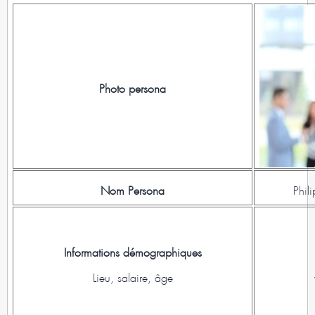
Photo persona
Nom Persona
Phil
Informations démographiques
Lieu, salaire, âge