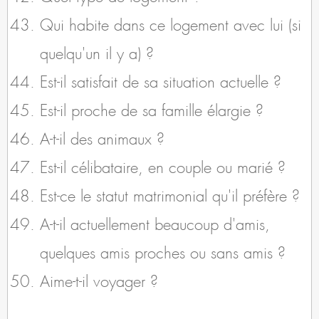
Qui habite dans ce logement avec lui (si
quelqu'un il y a) ?
Est-il satisfait de sa situation actuelle ?
Est-il proche de sa famille élargie ?
A-t-il des animaux ?
Est-il célibataire, en couple ou marié ?
Est-ce le statut matrimonial qu'il préfère ?
A-t-il actuellement beaucoup d'amis,
quelques amis proches ou sans amis ?
Aime-t-il voyager ?