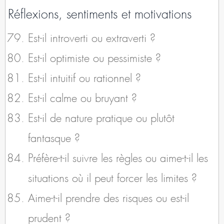
Réflexions, sentiments et motivations
Est-il introverti ou extraverti ?
Est-il optimiste ou pessimiste ?
Est-il intuitif ou rationnel ?
Est-il calme ou bruyant ?
Est-il de nature pratique ou plutôt
fantasque ?
Préfère-t-il suivre les règles ou aime-t-il les
situations où il peut forcer les limites ?
Aime-t-il prendre des risques ou est-il
prudent ?