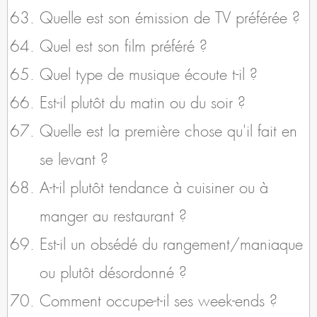
Quelle est son émission de TV préférée ?
Quel est son film préféré ?
Quel type de musique écoute t-il ?
Est-il plutôt du matin ou du soir ?
Quelle est la première chose qu'il fait en
se levant ?
A-t-il plutôt tendance à cuisiner ou à
manger au restaurant ?
Est-il un obsédé du rangement/maniaque
ou plutôt désordonné ?
Comment occupe-t-il ses week-ends ?