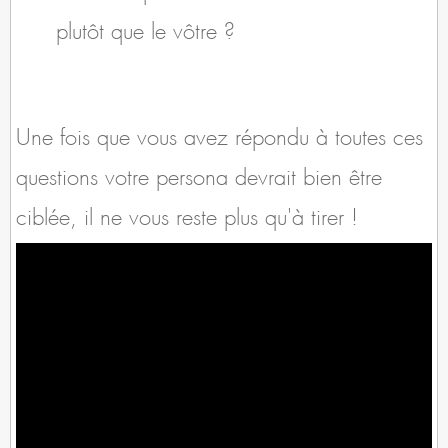
plutôt que le vôtre ?
Une fois que vous avez répondu à toutes ces
questions votre persona devrait bien être
ciblée, il ne vous reste plus qu'à tirer !