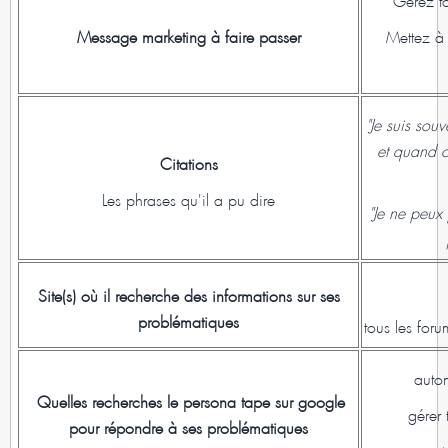
Message marketing à faire passer
Mettez à 
"Je suis so
et quand o
Citations
Les phrases qu'il a pu dire
"Je ne peux 
Site(s) où il recherche des informations sur ses
problématiques
tous les foru
autom
Quelles recherches le persona tape sur google
gérer 
pour répondre à ses problématiques