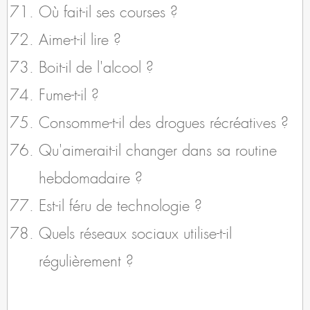
Où fait-il ses courses ?
Aime-t-il lire ?
Boit-il de l'alcool ?
Fume-t-il ?
Consomme-t-il des drogues récréatives ?
Qu'aimerait-il changer dans sa routine
hebdomadaire ?
Est-il féru de technologie ?
Quels réseaux sociaux utilise-t-il
régulièrement ?