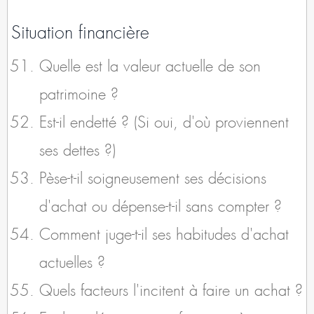
Situation financière
Quelle est la valeur actuelle de son
patrimoine ?
Est-il endetté ? (Si oui, d'où proviennent
ses dettes ?)
Pèse-t-il soigneusement ses décisions
d'achat ou dépense-t-il sans compter ?
Comment juge-t-il ses habitudes d'achat
actuelles ?
Quels facteurs l'incitent à faire un achat ?