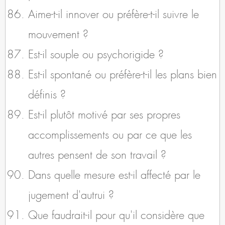
Aime-t-il innover ou préfère-t-il suivre le
mouvement ?
Est-il souple ou psychorigide ?
Est-il spontané ou préfère-t-il les plans bien
définis ?
Est-il plutôt motivé par ses propres
accomplissements ou par ce que les
autres pensent de son travail ?
Dans quelle mesure est-il affecté par le
jugement d'autrui ?
Que faudrait-il pour qu'il considère que