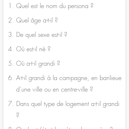
Quel est le nom du persona ?
Quel âge a-t-il ?
De quel sexe est-il ?
Où est-il né ?
Où a-t-il grandi ?
A-t-il grandi à la campagne, en banlieue
d’une ville ou en centre-ville ?
Dans quel type de logement a-t-il grandi
?
Quel est/était le métier de sa mère ?