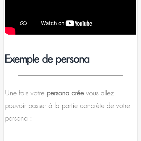
Exemple de persona
Une fois votre
persona crée
vous allez
pouvoir passer à la partie concrète de votre
persona :