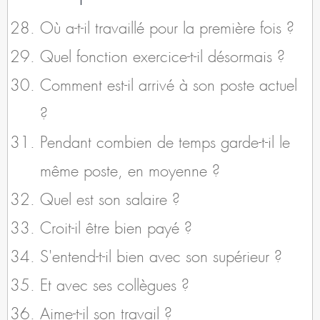
Où a-t-il travaillé pour la première fois ?
Quel fonction exercice-t-il désormais ?
Comment est-il arrivé à son poste actuel
?
Pendant combien de temps garde-t-il le
même poste, en moyenne ?
Quel est son salaire ?
Croit-il être bien payé ?
S'entend-t-il bien avec son supérieur ?
Et avec ses collègues ?
Aime-t-il son travail ?