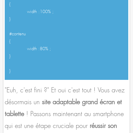
{
width :100% ;
}
#contenu
{
width :80% ;
}
}
"Euh, c'est fini ?" Et oui c'est tout ! Vous avez
désormais un
site adaptable grand écran et
tablette
! Passons maintenant au smartphone
qui est une étape cruciale pour
réussir son