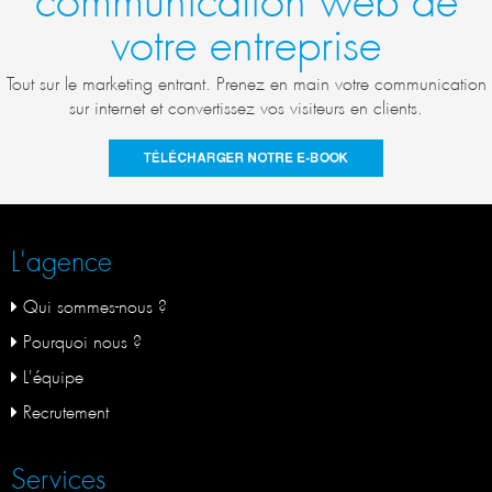
votre entreprise
Tout sur le marketing entrant. Prenez en main votre communication
sur internet et convertissez vos visiteurs en clients.
L'agence
Qui sommes-nous ?
Pourquoi nous ?
L'équipe
Recrutement
Services