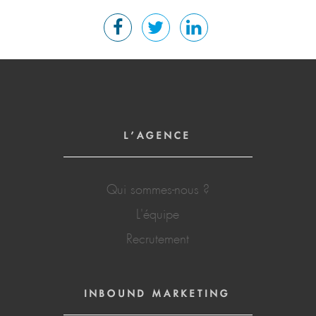
L'AGENCE
Qui sommes-nous ?
L'équipe
Recrutement
INBOUND MARKETING