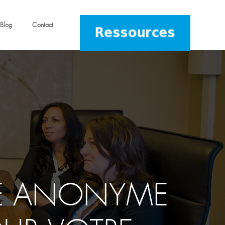
Blog
Contact
TE ANONYME