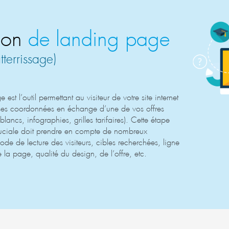
ion
de landing page
tterrissage)
est l’outil permettant au visiteur de votre site internet
ses coordonnées en échange d’une de vos offres
blancs, infographies, grilles tarifaires). Cette étape
uciale doit prendre en compte de nombreux
de de lecture des visiteurs, cibles recherchées, ligne
e la page, qualité du design, de l’offre, etc.