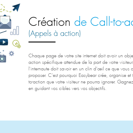
Création
de Call-to-a
(Appels à action)
Chaque page de votre site internet doit avoir un obje
action spécifique attendue de la part de votre visiteur
l'internaute doit savoir en un clin d’œil ce que vous 
proposer. C’est pourquoi Easybear crée, organise et t
to-action que votre visiteur ne pourra ignorer. Gagnez
en guidant vos cibles vers vos objectifs.