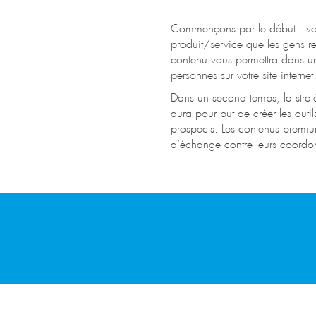
Commençons par le début : vot
produit/service que les gens re
contenu vous permettra dans un
personnes sur votre site internet
Dans un second temps, la strat
aura pour but de créer les outils
prospects. Les contenus premiu
d’échange contre leurs coordo